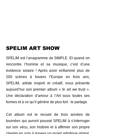
SPELIM ART SHOW
SPELIM est l’anagramme de SIMPLE. Et quand on
rencontre l’homme et sa musique, c’est d’une
évidence solaire ! Après avoir enflammé plus de
200 scènes à travers l’Europe en trois ans,
SPELIM, artiste inspiré et créatif, nous présente
aujourd’hui son premier album « In art we trust ».
Une déclaration d’amour à l’Art sous toutes ses
formes et à ce qu’il génère de plus fort : le partage.
Cet album est le recueil de trois années de
tournées qui auront poussé SPELIM à s’interroger
sur son vécu, son histoire et à affirmer son propre
chemin en solo à travers un projet artistique global.