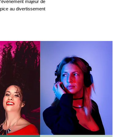
l’événement majeur de
opice au divertissement
VOIR PLUS
EN SAVOIR PLUS