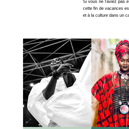
Si vous ne l'aviez pas
cette fin de vacances es
et à la culture dans un c
EN SAVOIR PLUS
EN SAVOI