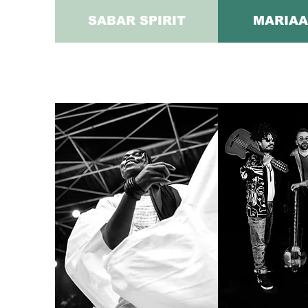
SABAR SPIRIT
MARIAA
EN SAVOIR PLUS