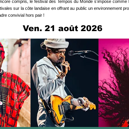
 encore compris, le festival des Tempos du Monde s'impose comme 
tivales sur la côte landaise en offrant au public un environnement pr
adre convivial hors pair !
Ven. 21 août 2026
R PLUS
EN SAVOIR PLUS
EN SA