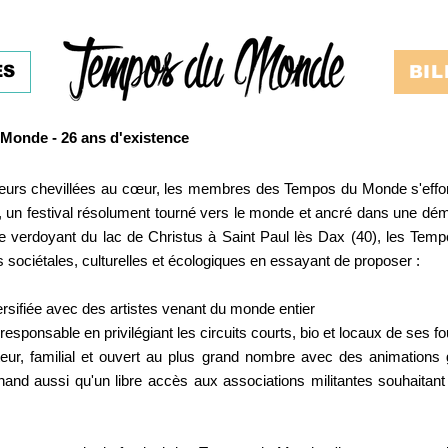
ES
BIL
Monde - 26 ans d'existence
leurs chevillées au cœur, les membres des Tempos du Monde s'effo
el, un festival résolument tourné vers le monde et ancré dans une d
ace verdoyant du lac de Christus à Saint Paul lès Dax (40), les Tem
is sociétales, culturelles et écologiques en essayant de proposer :
ersifiée avec des artistes venant du monde entier
esponsable en privilégiant les circuits courts, bio et locaux de ses f
ur, familial et ouvert au plus grand nombre avec des animations gr
hand aussi qu'un libre accès aux associations militantes souhaitant