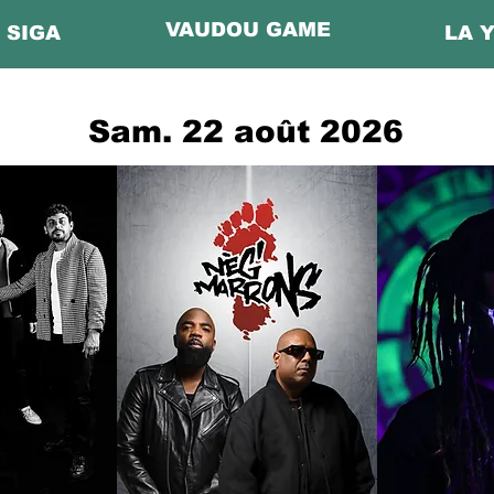
VAUDOU GAME
 SIGA
LA 
Sam. 22 août 2026
EN SAVOIR PLUS
EN SAVOIR PLUS
EN SA